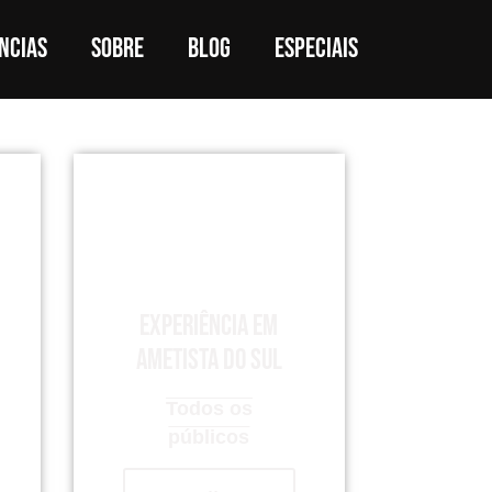
ncias
Sobre
Blog
Especiais
Experiência em
Ametista do Sul
Todos os
públicos