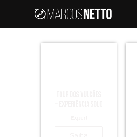
Tour dos Vulcões
– Experiência Solo
Expert
Saiba