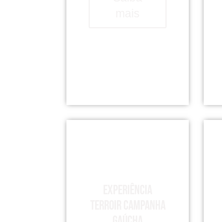
mais
Experiência
Terroir Campanha
Gaúcha