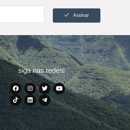
Assinar
siga nas redes!