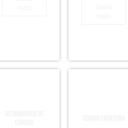
Saiba
mais
mais
Desbravando os
Terroir Fronteira
Cânions