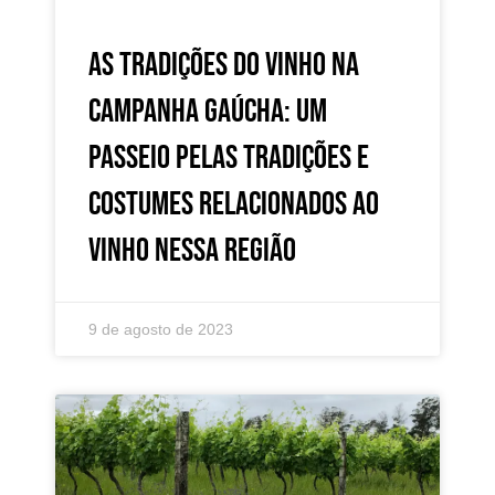
As tradições do vinho na
Campanha Gaúcha: um
passeio pelas tradições e
costumes relacionados ao
vinho nessa região
9 de agosto de 2023