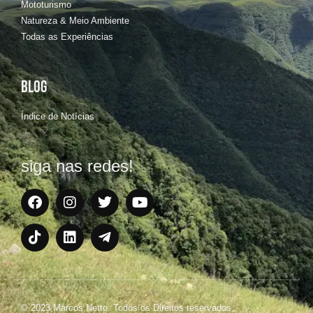
Mototurismo
Natureza & Meio Ambiente
Todas as Experiências
BLOG
Índice de Notícias
siga nas redes!
© 2023 Marcos Netto. Todos os Direitos reservados.