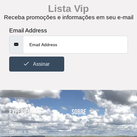
Lista Vip
Receba promoções e informações em seu e-mail
Email Address
Assinar
EXPERIÊNCIAS
SOBRE
Enoturismo & Gastronomia
Marcos Netto
História & Tradição