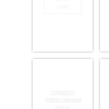
mais
Experiência
Terroir Campanha
Gaúcha