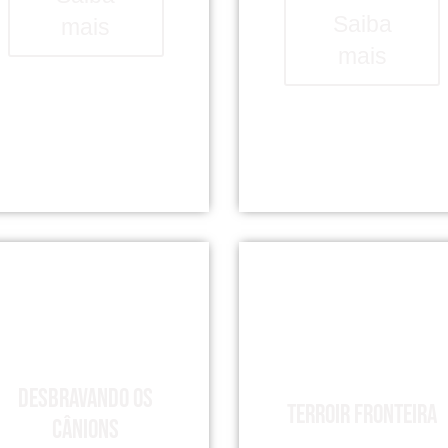
Saiba
mais
mais
Desbravando os
Terroir Fronteira
Cânions