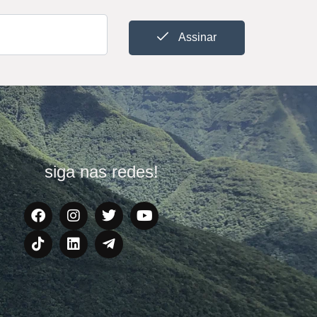
Assinar
siga nas redes!