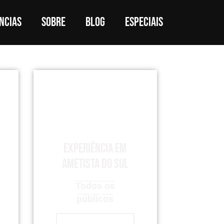
ncias
Sobre
Blog
Especiais
Experiência em
Ametista do Sul
Todos os
públicos