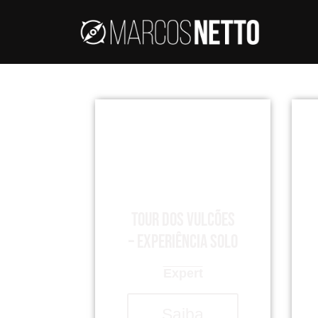
Tour dos Vulcões
– Experiência Solo
Expert
Saiba