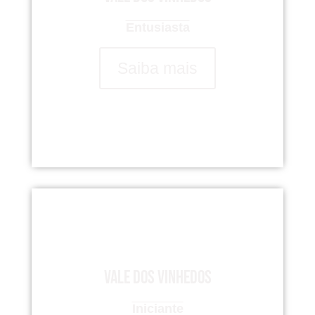
Entusiasta
Saiba mais
Vale dos Vinhedos
Iniciante