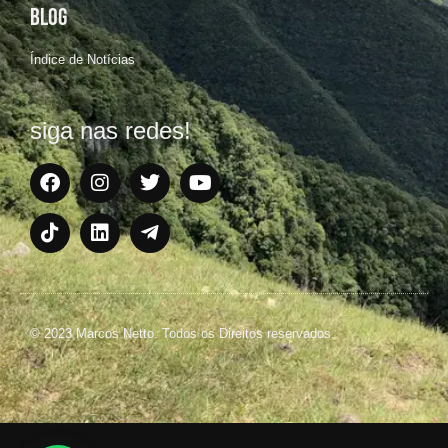
BLOG
Índice de Notícias
siga nas redes!
© 2023 Marcos Netto. Todos os Direitos reservados.