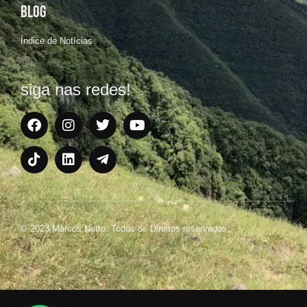
BLOG
Índice de Notícias
siga nas redes!
© 2023 Marcos Netto. Todos os Direitos reservados.