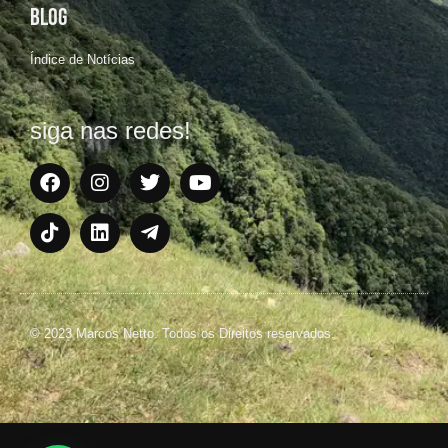
BLOG
Índice de Notícias
siga nas redes!
© 2023 Marcos Netto. Todos os Direitos reservados.